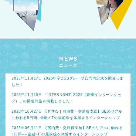
NEWS
ニュース
2025年11月17日 2026年卒DSBグループ合同内定式を開催しま
した！
2025年11月16日 「INTERNSHIP 2025（夏季インターンシッ
プ）」の開催報告を掲載しました！
2025年10月27日 【冬季IS | 宿泊費・交通費支給】SEのリアル
に触れる5日間─金融×ITの最前線を体感するインターンシップ
2025年06月11日 【宿泊費・交通費支給】SEのリアルに触れる
5日間──金融×ITの最前線を体感するインターンシップ