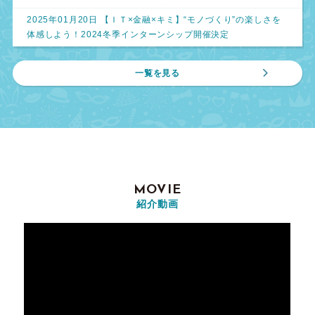
2025年01月20日 【ＩＴ×金融×キミ】“モノづくり”の楽しさを
体感しよう！2024冬季インターンシップ開催決定
一覧を見る
MOVIE
紹介動画