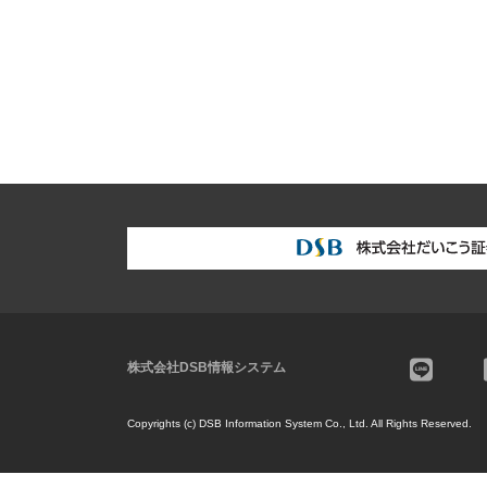
株式会社DSB情報システム
Copyrights (c) DSB Information System Co., Ltd.
All Rights Reserved.