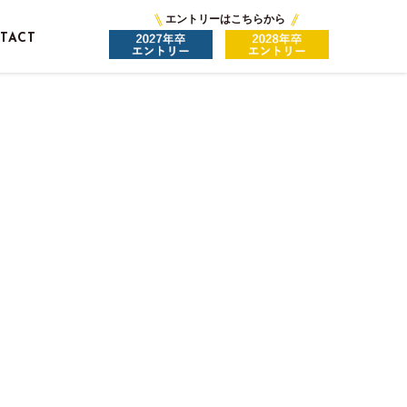
エントリーはこちらから
TACT