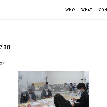
WHO
WHAT
CON
788
07