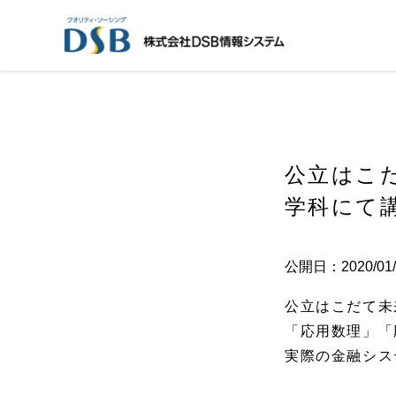
公立はこ
学科にて
公開日：2020/01/
公立はこだて未
「応用数理」「
実際の金融シス