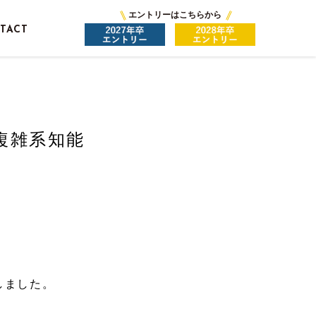
エントリーはこちらから
TACT
複雑系知能
しました。