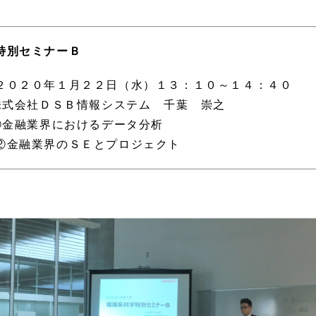
特別セミナーＢ
２０２０年１月２２日（水）１３：１０～１４：４０
 株式会社ＤＳＢ情報システム 千葉 崇之
 ①金融業界におけるデータ分析
界のＳＥとプロジェクト